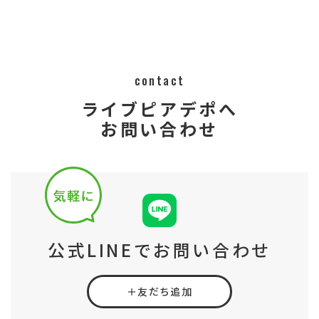
contact
ライブピアデポへ
お問い合わせ
公式LINEでお問い合わせ
＋友だち追加