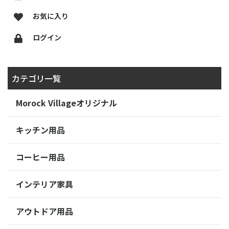
お気に入り
ログイン
カテゴリ一覧
Morock Villageオリジナル
キッチン用品
コーヒー用品
インテリア家具
アウトドア用品