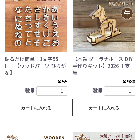
貼るだけ簡単！1文字55
【木製 ダーラナホース DIY
円！【ウッドパーツ ひらが
手作りキット】2026 干支
な】
馬
￥55
￥980
数量
数量
カートに入れる
カートに入れる