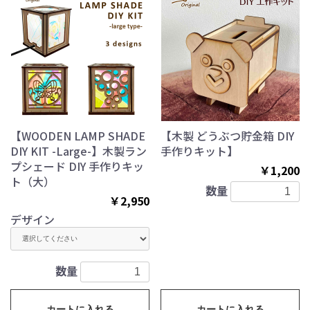
【WOODEN LAMP SHADE
【木製 どうぶつ貯金箱 DIY
DIY KIT -Large-】木製ラン
手作りキット】
プシェード DIY 手作りキッ
￥1,200
ト（大）
数量
￥2,950
デザイン
数量
カートに入れる
カートに入れる