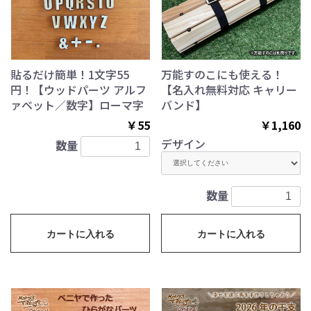
貼るだけ簡単！1文字55
万能すのこにも使える！
円！【ウッドパーツ アルフ
【名入れ無料対応 キャリー
ァベット／数字】ローマ字
バンド】
￥55
￥1,160
デザイン
数量
数量
カートに入れる
カートに入れる