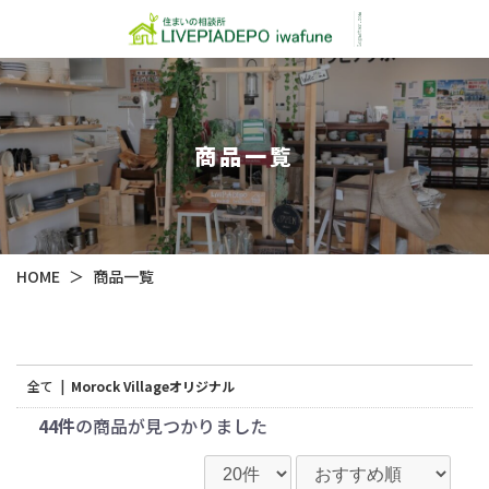
商品一覧
HOME
＞
商品一覧
全て
|
Morock Villageオリジナル
44件
の商品が見つかりました