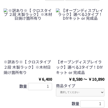
※訳あり※【 クロスタイプ
【オープンディスプレイラ
２段 木製ラック】※木材日
ック】選べる2タイプ！DIY
焼け箇所有り
キット or 完成品
￥6,400
￥8,580 ～ ￥10,890
商品タイプ
数量
数量