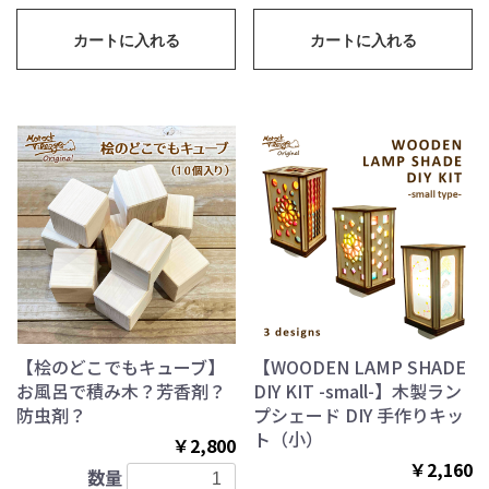
カートに入れる
カートに入れる
【桧のどこでもキューブ】
【WOODEN LAMP SHADE
お風呂で積み木？芳香剤？
DIY KIT -small-】木製ラン
防虫剤？
プシェード DIY 手作りキッ
ト（小）
￥2,800
￥2,160
数量