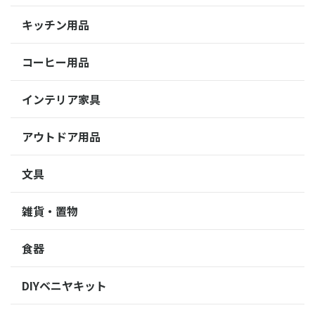
キッチン用品
コーヒー用品
インテリア家具
アウトドア用品
文具
雑貨・置物
食器
DIYベニヤキット