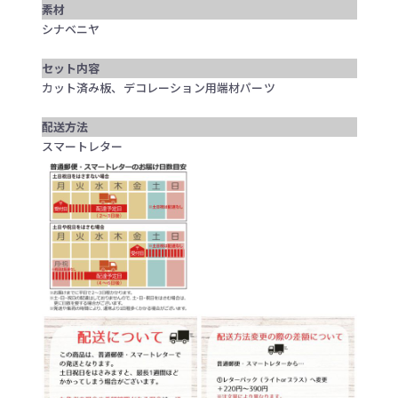
素材
シナベニヤ
セット内容
カット済み板、デコレーション用端材パーツ
配送方法
スマートレター