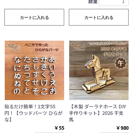
数量
カートに入れる
カートに入れる
貼るだけ簡単！1文字55
【木製 ダーラナホース DIY
円！【ウッドパーツ ひらが
手作りキット】2026 干支
な】
馬
￥55
￥980