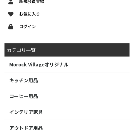
新規会員登録
お気に入り
ログイン
カテゴリ一覧
Morock Villageオリジナル
キッチン用品
コーヒー用品
インテリア家具
アウトドア用品