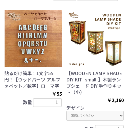
貼るだけ簡単！1文字55
【WOODEN LAMP SHADE
円！【ウッドパーツ アルフ
DIY KIT -small-】木製ラン
ァベット／数字】ローマ字
プシェード DIY 手作りキッ
ト（小）
￥55
￥2,160
数量
デザイン