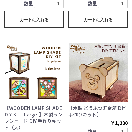
数量
数量
カートに入れる
カートに入れる
【WOODEN LAMP SHADE
【木製 どうぶつ貯金箱 DIY
DIY KIT -Large-】木製ラン
手作りキット】
プシェード DIY 手作りキッ
￥1,200
ト（大）
数量