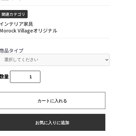
関連カテゴリ
インテリア家具
Morock Villageオリジナル
商品タイプ
数量
カートに入れる
お気に入りに追加