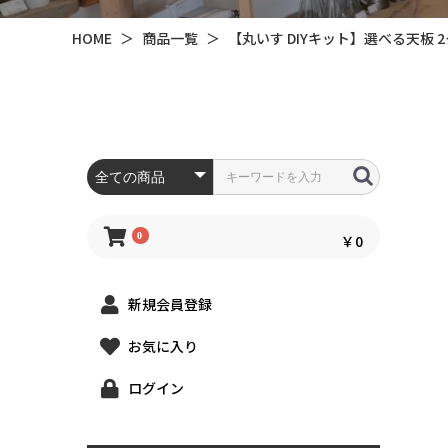
HOME
＞
商品一覧
＞
【丸いす DIYキット】選べる天板 
0
￥0
新規会員登録
お気に入り
ログイン