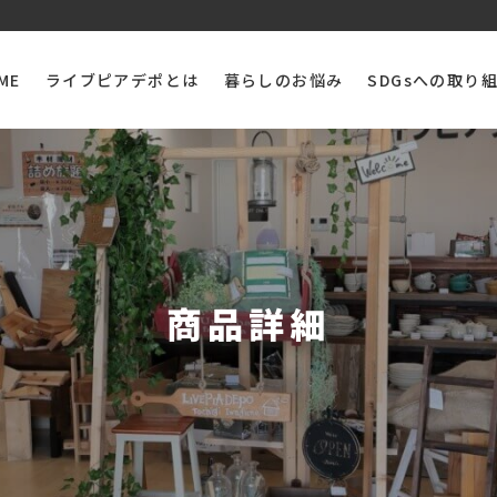
ME
ライブピアデポとは
暮らしのお悩み
SDGsへの取り
商品詳細