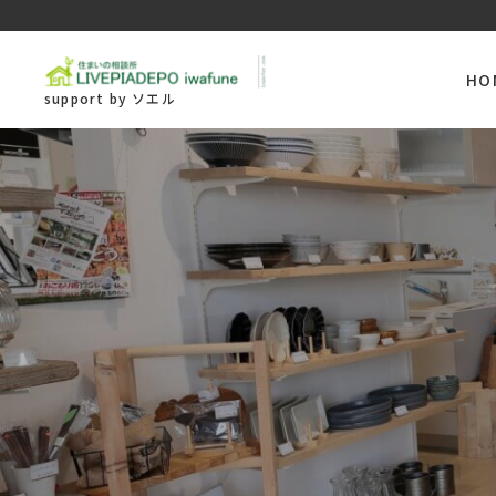
HO
support by ソエル