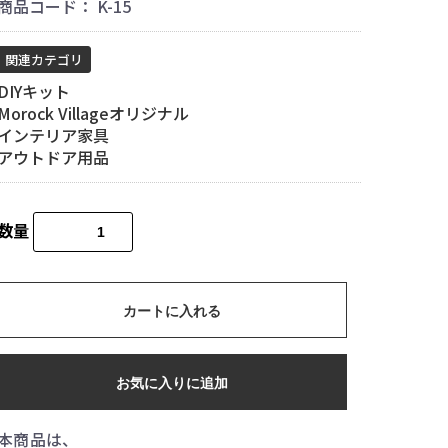
商品コード：
K-15
関連カテゴリ
DIYキット
Morock Villageオリジナル
インテリア家具
アウトドア用品
数量
カートに入れる
お気に入りに追加
本商品は、