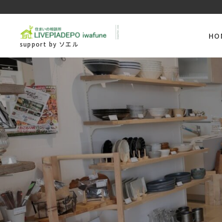
HO
support by ソエル