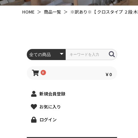
HOME
＞
商品一覧
＞
※訳あり※【 クロスタイプ ２段
0
￥0
新規会員登録
お気に入り
ログイン