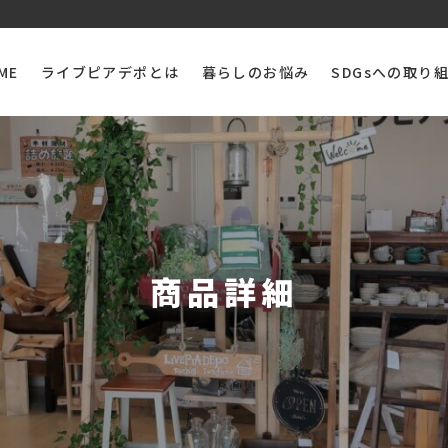
ME
ライブピアデポとは
暮らしのお悩み
SDGsへの取り
商品詳細