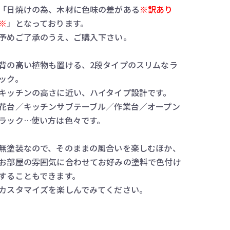
「日焼けの為、木材に色味の差がある
※訳あり
※
」となっております。
予めご了承のうえ、ご購入下さい。
背の高い植物も置ける、2段タイプのスリムなラ
ック。
キッチンの高さに近い、ハイタイプ設計です。
花台／キッチンサブテーブル／作業台／オープン
ラック…使い方は色々です。
無塗装なので、そのままの風合いを楽しむほか、
お部屋の雰囲気に合わせてお好みの塗料で色付け
することもできます。
カスタマイズを楽しんでみてください。