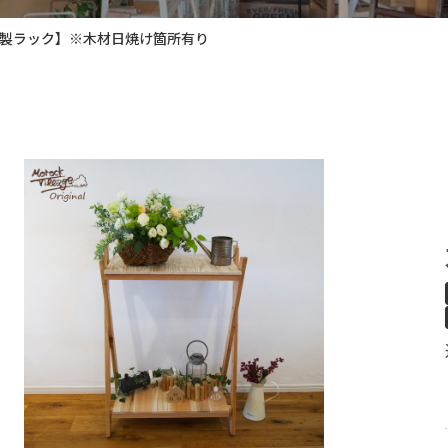
 木製ラック】※木材日焼け箇所有り