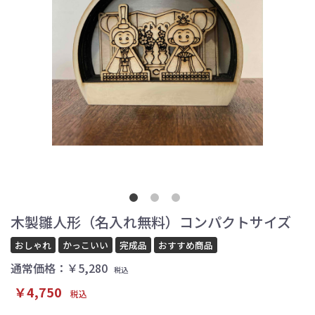
木製雛人形（名入れ無料）コンパクトサイズ
おしゃれ
かっこいい
完成品
おすすめ商品
通常価格：￥5,280
税込
￥4,750
税込