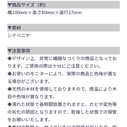
▼商品サイズ（約）
横100mm×高さ80mm×奥行27mm
▼素材
シナベニヤ
▼注意事項
◆デザイン上、非常に繊細なつくりの商品となってお
ります。ご使用の際は十分にご注意ください。
◆お使いのモニターにより、実際の商品と色味が異な
る場合がございます。
◆天然の木材を使用しておりますので、商品により木
目や色味が異なります。
◆濡れた状態で長時間放置されますと、カビや変色等
の劣化の原因となりますので、乾燥した状態での保管
をお願いいたします。
◆素材の性質上、サイズに多少の誤差が生じたり、板