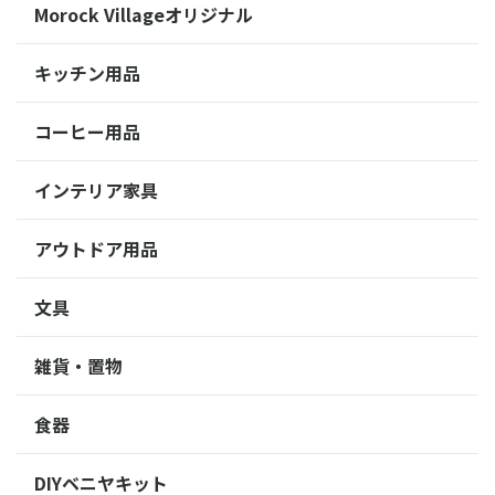
Morock Villageオリジナル
キッチン用品
コーヒー用品
インテリア家具
アウトドア用品
文具
雑貨・置物
食器
DIYベニヤキット