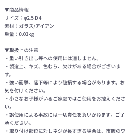
▼商品情報
サイズ：φ2.5 D4
素材：ガラス/アイアン
重量：0.03kg
▼取扱上の注意
・重い引き出し等への使用には適しません。
・製造上、キズ、色むら、欠けがある場合がございま
す。
・強い衝撃、落下等により破損する場合があります。お
気を付けください。
・小さなお子様がいるご家庭ではご使用をお控えくださ
い。
・誤使用による事故には一切責任を負いかねます。ご了
承ください。
・取り付け部位に対しネジが長すぎる場合は、市販のワ