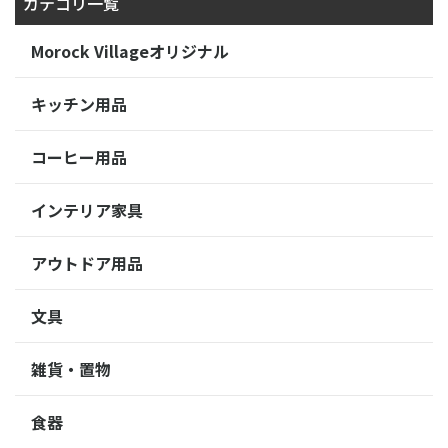
カテゴリ一覧
Morock Villageオリジナル
キッチン用品
コーヒー用品
インテリア家具
アウトドア用品
文具
雑貨・置物
食器