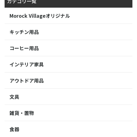
カテゴリ一覧
Morock Villageオリジナル
キッチン用品
コーヒー用品
インテリア家具
アウトドア用品
文具
雑貨・置物
食器