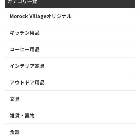
カテゴリ一覧
Morock Villageオリジナル
キッチン用品
コーヒー用品
インテリア家具
アウトドア用品
文具
雑貨・置物
食器