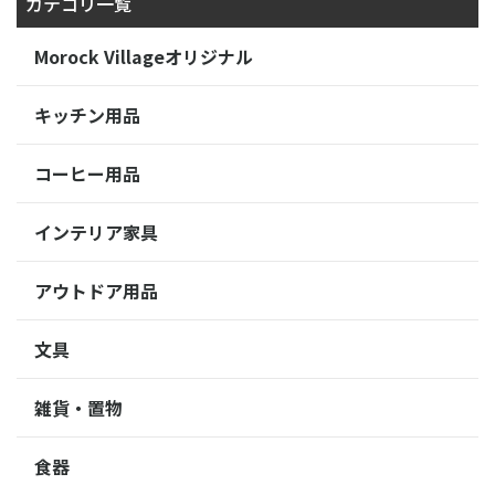
カテゴリ一覧
Morock Villageオリジナル
キッチン用品
コーヒー用品
インテリア家具
アウトドア用品
文具
雑貨・置物
食器