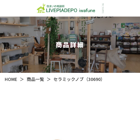
商品詳細
HOME
＞
商品一覧
＞
セラミックノブ（30690）