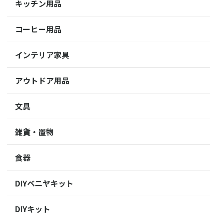
キッチン用品
コーヒー用品
インテリア家具
アウトドア用品
文具
雑貨・置物
食器
DIYベニヤキット
DIYキット