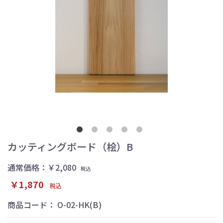
カッティングボード（桧）B
通常価格：￥2,080
税込
￥1,870
税込
商品コード：
O-02-HK(B)