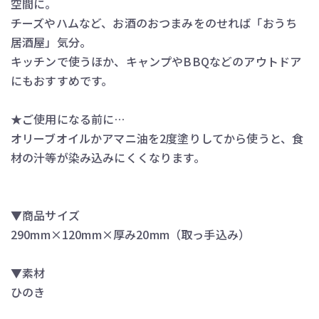
空間に。
チーズやハムなど、お酒のおつまみをのせれば「おうち
居酒屋」気分。
キッチンで使うほか、キャンプやBBQなどのアウトドア
にもおすすめです。
★ご使用になる前に…
オリーブオイルかアマニ油を2度塗りしてから使うと、食
材の汁等が染み込みにくくなります。
▼商品サイズ
290mm×120mm×厚み20mm（取っ手込み）
▼素材
ひのき