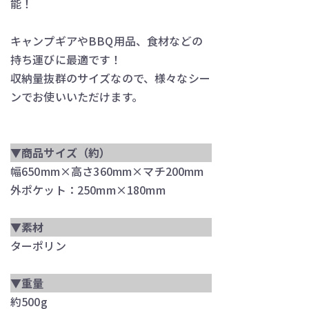
能！
キャンプギアやBBQ用品、食材などの
持ち運びに最適です！
収納量抜群のサイズなので、様々なシー
ンでお使いいただけます。
▼商品サイズ（約）
幅650mm×高さ360mm×マチ200mm
外ポケット：250mm×180mm
▼素材
ターポリン
▼重量
約500g