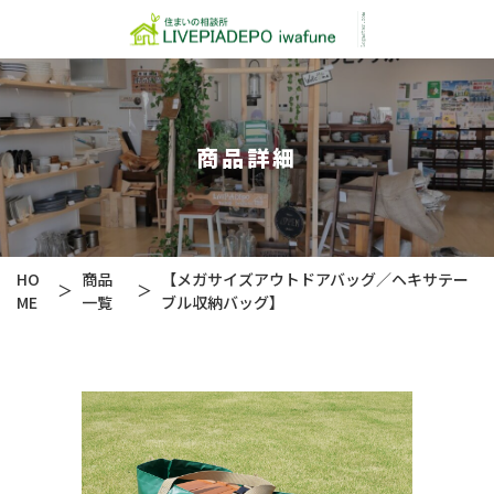
商品詳細
HO
商品
【メガサイズアウトドアバッグ／ヘキサテー
＞
＞
ME
一覧
ブル収納バッグ】