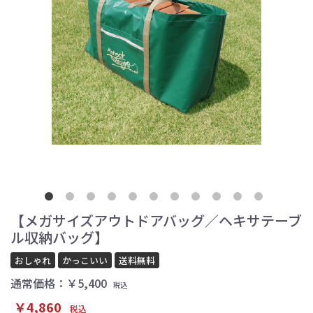
【メガサイズアウトドアバッグ／ヘキサテーブ
ル収納バッグ】
おしゃれ
かっこいい
送料無料
通常価格：￥5,400
税込
￥4,860
税込