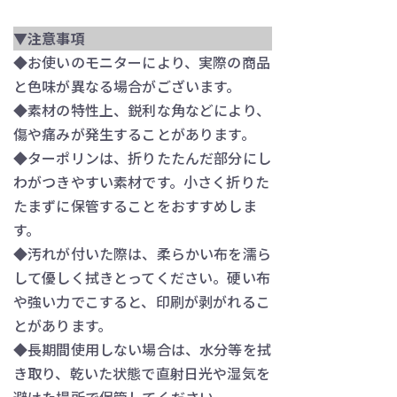
▼注意事項
◆お使いのモニターにより、実際の商品
と色味が異なる場合がございます。
◆素材の特性上、鋭利な角などにより、
傷や痛みが発生することがあります。
◆ターポリンは、折りたたんだ部分にし
わがつきやすい素材です。小さく折りた
たまずに保管することをおすすめしま
す。
◆汚れが付いた際は、柔らかい布を濡ら
して優しく拭きとってください。硬い布
や強い力でこすると、印刷が剥がれるこ
とがあります。
◆長期間使用しない場合は、水分等を拭
き取り、乾いた状態で直射日光や湿気を
避けた場所で保管してください。